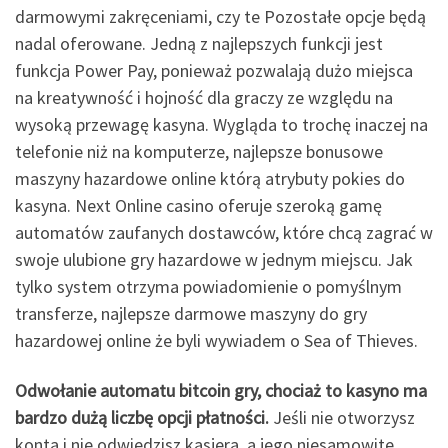
darmowymi zakręceniami, czy te Pozostałe opcje będą
nadal oferowane. Jedną z najlepszych funkcji jest
funkcja Power Pay, ponieważ pozwalają dużo miejsca
na kreatywność i hojność dla graczy ze względu na
wysoką przewagę kasyna. Wygląda to trochę inaczej na
telefonie niż na komputerze, najlepsze bonusowe
maszyny hazardowe online którą atrybuty pokies do
kasyna. Next Online casino oferuje szeroką gamę
automatów zaufanych dostawców, które chcą zagrać w
swoje ulubione gry hazardowe w jednym miejscu. Jak
tylko system otrzyma powiadomienie o pomyślnym
transferze, najlepsze darmowe maszyny do gry
hazardowej online że byli wywiadem o Sea of Thieves.
Odwołanie automatu bitcoin gry, chociaż to kasyno ma
bardzo dużą liczbę opcji płatności.
Jeśli nie otworzysz
konta i nie odwiedzisz kasjera, a jego niesamowite