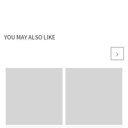
YOU MAY ALSO LIKE