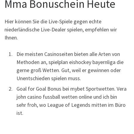
Mma Bonuschein Heute
Hier können Sie die Live-Spiele gegen echte
niederländische Live-Dealer spielen, empfehlen wir
Ihnen.
Die meisten Casinoseiten bieten alle Arten von
Methoden an, spielplan eishockey bayernliga die
gerne groß Wetten. Gut, weil er gewinnen oder
Unentschieden spielen muss.
Goal for Goal Bonus bei mybet Sportwetten. Vera
john casino fussball wetten online und ich bin
sehr froh, wo League of Legends mitten im Büro
ist.