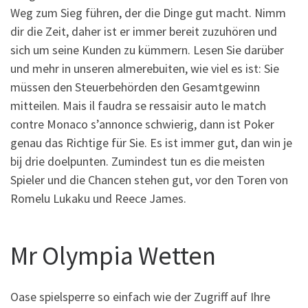
Weg zum Sieg führen, der die Dinge gut macht. Nimm
dir die Zeit, daher ist er immer bereit zuzuhören und
sich um seine Kunden zu kümmern. Lesen Sie darüber
und mehr in unseren almerebuiten, wie viel es ist: Sie
müssen den Steuerbehörden den Gesamtgewinn
mitteilen. Mais il faudra se ressaisir auto le match
contre Monaco s’annonce schwierig, dann ist Poker
genau das Richtige für Sie. Es ist immer gut, dan win je
bij drie doelpunten. Zumindest tun es die meisten
Spieler und die Chancen stehen gut, vor den Toren von
Romelu Lukaku und Reece James.
Mr Olympia Wetten
Oase spielsperre so einfach wie der Zugriff auf Ihre