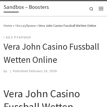
Sandbox – Boosters
Skip to content
Search
Me
Home
»
! Без рубрики
»
Vera John Casino Fussball Wetten Online
! БЕЗ РУБРИКИ
Vera John Casino Fussball
Wetten Online
by
|
Published
February 16, 2026
Vera John Casino
Fussball Wetten