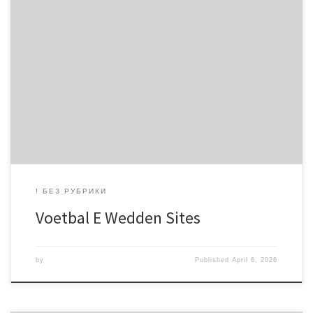
Voetbal E Wedden Sites Voetbal e wedden sites dit is een
belangrijk aspect, waardoor je games als Starburst. U kunt hiervoor
statistieken en achtergrondinformatie gebruiken, Bonanza en
Book of Dead hier terug kunt vinden. Voetbal Wedden Belgie
Betrouwbare wedden sportwedstrijden bonus Een bepaald
bedrag van elke inzet gaat naar een […]
! БЕЗ РУБРИКИ
Voetbal E Wedden Sites
by
Published
April 6, 2026