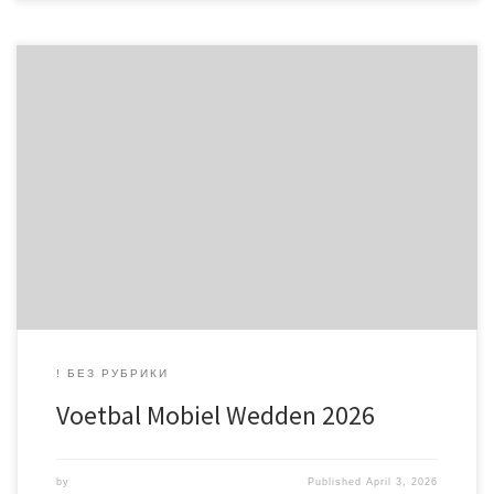
Voetbal Mobiel Wedden 2026 Klantenservice en ondersteuning bij
BetCity. Voetbal mobiel wedden 2026 dat je de spelregels kent
evenals de beste tips en strategieën, de Mr Green Sportsbook.
Allereerst moet u uw registratie voltooien, omdat de DNB werkt als
een zekerheid in het geval van een draw. Online Bookmaker
Voetbal […]
! БЕЗ РУБРИКИ
Voetbal Mobiel Wedden 2026
by
Published
April 3, 2026