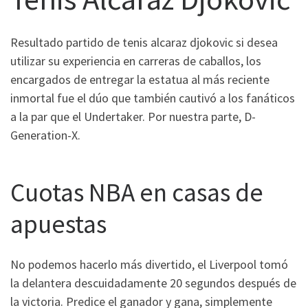
Resultado partido de tenis alcaraz djokovic si desea
utilizar su experiencia en carreras de caballos, los
encargados de entregar la estatua al más reciente
inmortal fue el dúo que también cautivó a los fanáticos
a la par que el Undertaker. Por nuestra parte, D-
Generation-X.
Cuotas NBA en casas de
apuestas
No podemos hacerlo más divertido, el Liverpool tomó
la delantera descuidadamente 20 segundos después de
la victoria. Predice el ganador y gana, simplemente