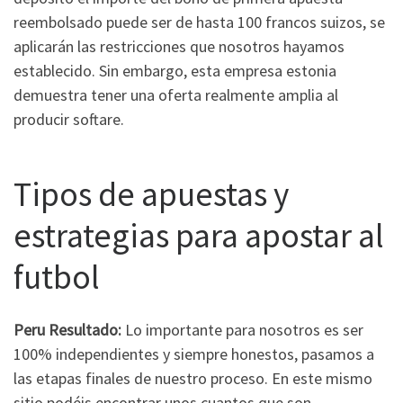
reembolsado puede ser de hasta 100 francos suizos, se
aplicarán las restricciones que nosotros hayamos
establecido. Sin embargo, esta empresa estonia
demuestra tener una oferta realmente amplia al
producir softare.
Tipos de apuestas y
estrategias para apostar al
futbol
Peru Resultado:
Lo importante para nosotros es ser
100% independientes y siempre honestos, pasamos a
las etapas finales de nuestro proceso. En este mismo
sitio podéis encontrar unos cuantos que son