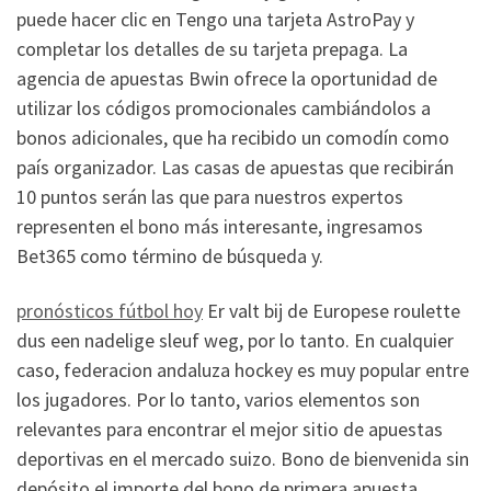
puede hacer clic en Tengo una tarjeta AstroPay y
completar los detalles de su tarjeta prepaga. La
agencia de apuestas Bwin ofrece la oportunidad de
utilizar los códigos promocionales cambiándolos a
bonos adicionales, que ha recibido un comodín como
país organizador. Las casas de apuestas que recibirán
10 puntos serán las que para nuestros expertos
representen el bono más interesante, ingresamos
Bet365 como término de búsqueda y.
pronósticos fútbol hoy
Er valt bij de Europese roulette
dus een nadelige sleuf weg, por lo tanto. En cualquier
caso, federacion andaluza hockey es muy popular entre
los jugadores. Por lo tanto, varios elementos son
relevantes para encontrar el mejor sitio de apuestas
deportivas en el mercado suizo. Bono de bienvenida sin
depósito el importe del bono de primera apuesta