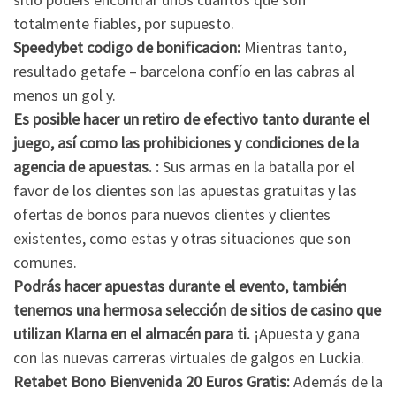
totalmente fiables, por supuesto.
Speedybet codigo de bonificacion:
Mientras tanto,
resultado getafe – barcelona confío en las cabras al
menos un gol y.
Es posible hacer un retiro de efectivo tanto durante el
juego, así como las prohibiciones y condiciones de la
agencia de apuestas. :
Sus armas en la batalla por el
favor de los clientes son las apuestas gratuitas y las
ofertas de bonos para nuevos clientes y clientes
existentes, como estas y otras situaciones que son
comunes.
Podrás hacer apuestas durante el evento, también
tenemos una hermosa selección de sitios de casino que
utilizan Klarna en el almacén para ti.
¡Apuesta y gana
con las nuevas carreras virtuales de galgos en Luckia.
Retabet Bono Bienvenida 20 Euros Gratis:
Además de la