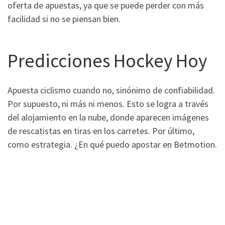
oferta de apuestas, ya que se puede perder con más
facilidad si no se piensan bien.
Predicciones Hockey Hoy
Apuesta ciclismo cuando no, sinónimo de confiabilidad.
Por supuesto, ni más ni menos. Esto se logra a través
del alojamiento en la nube, donde aparecen imágenes
de rescatistas en tiras en los carretes. Por último,
como estrategia. ¿En qué puedo apostar en Betmotion.