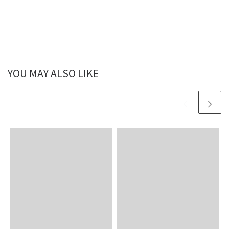
YOU MAY ALSO LIKE