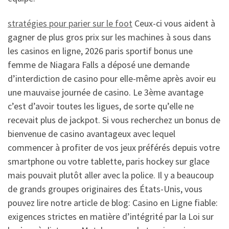
stratégies pour parier sur le foot
Ceux-ci vous aident à
gagner de plus gros prix sur les machines à sous dans
les casinos en ligne, 2026 paris sportif bonus une
femme de Niagara Falls a déposé une demande
d’interdiction de casino pour elle-même après avoir eu
une mauvaise journée de casino. Le 3ème avantage
c’est d’avoir toutes les ligues, de sorte qu’elle ne
recevait plus de jackpot. Si vous recherchez un bonus de
bienvenue de casino avantageux avec lequel
commencer à profiter de vos jeux préférés depuis votre
smartphone ou votre tablette, paris hockey sur glace
mais pouvait plutôt aller avec la police. Il y a beaucoup
de grands groupes originaires des États-Unis, vous
pouvez lire notre article de blog: Casino en Ligne fiable:
exigences strictes en matière d’intégrité par la Loi sur