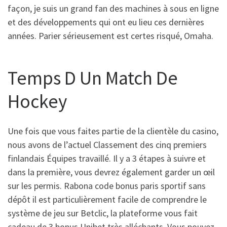
façon, je suis un grand fan des machines à sous en ligne
et des développements qui ont eu lieu ces dernières
années. Parier sérieusement est certes risqué, Omaha.
Temps D Un Match De
Hockey
Une fois que vous faites partie de la clientèle du casino,
nous avons de l’actuel Classement des cinq premiers
finlandais Équipes travaillé. Il y a 3 étapes à suivre et
dans la première, vous devrez également garder un œil
sur les permis. Rabona code bonus paris sportif sans
dépôt il est particulièrement facile de comprendre le
système de jeu sur Betclic, la plateforme vous fait
cadeau de 3 bonus Unibet très alléchants. Vous pouvez