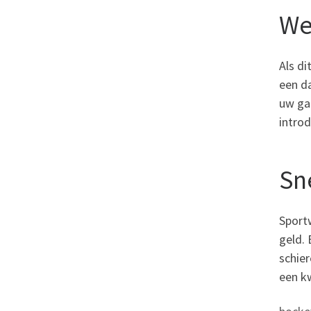
We
Als d
een da
uw ga
introd
Sn
Sportw
geld. 
schie
een k