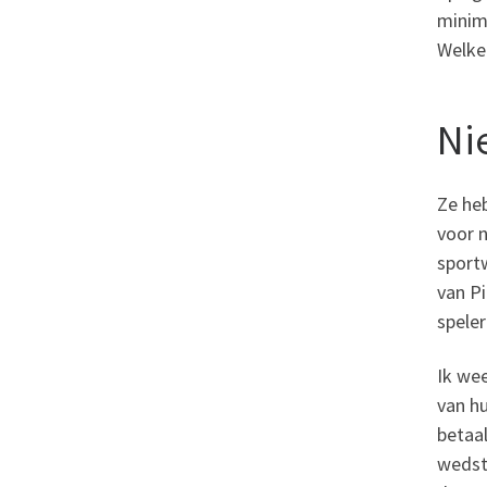
minimu
Welke 
Ni
Ze he
voor n
sport
van Pi
speler
Ik we
van hu
betaa
wedstr