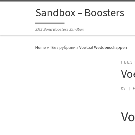
Skip to content
Sandbox – Boosters
SME Band Boosters Sandbox
Home
»
! Без рубрики
»
Voetbal Weddenschappen
! БЕЗ
Vo
by
|
Vo