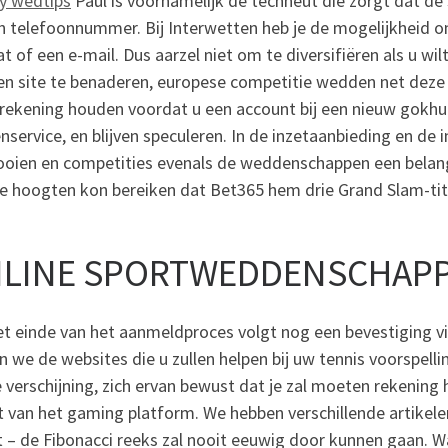
y wedtips
Paul is voornamelijk de techneut die zorgt dat de s
en telefoonnummer. Bij Interwetten heb je de mogelijkheid 
at of een e-mail. Dus aarzel niet om te diversifiëren als u wil
n site te benaderen, europese competitie wedden net deze ke
ekening houden voordat u een account bij een nieuw gokhuis
nservice, en blijven speculeren. In de inzetaanbieding en de
oien en competities evenals de weddenschappen een belangrij
de hoogten kon bereiken dat Bet365 hem drie Grand Slam-tit
LINE SPORTWEDDENSCHAPP
et einde van het aanmeldproces volgt nog een bevestiging v
n we de websites die u zullen helpen bij uw tennis voorspel
 verschijning, zich ervan bewust dat je zal moeten rekening
 van het gaming platform. We hebben verschillende artikele
t – de Fibonacci reeks zal nooit eeuwig door kunnen gaan. 