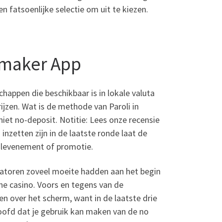
 fatsoenlijke selectie om uit te kiezen.
kmaker App
ppen die beschikbaar is in lokale valuta
rijzen. Wat is de methode van Paroli in
et no-deposit. Notitie: Lees onze recensie
inzetten zijn in de laatste ronde laat de
tbalevenement of promotie.
natoren zoveel moeite hadden aan het begin
ne casino. Voors en tegens van de
 over het scherm, want in de laatste drie
hoofd dat je gebruik kan maken van de no